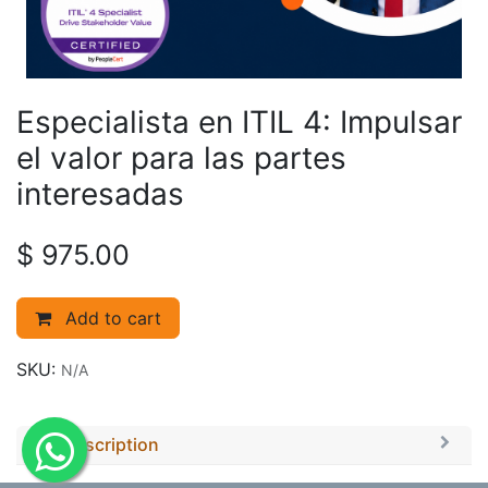
Especialista en ITIL 4: Impulsar
el valor para las partes
interesadas
$
975.00
Add to cart
SKU:
N/A
Description