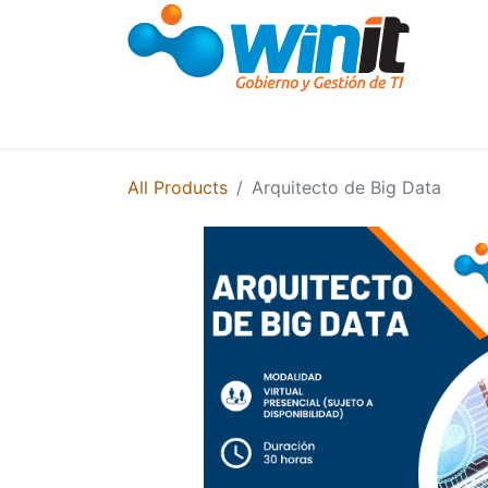
Courses and Training
Training
Semina
All Products
Arquitecto de Big Data