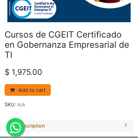
Cursos de CGEIT Certificado
en Gobernanza Empresarial de
TI
$
1,975.00
Add to cart
SKU:
N/A
Description