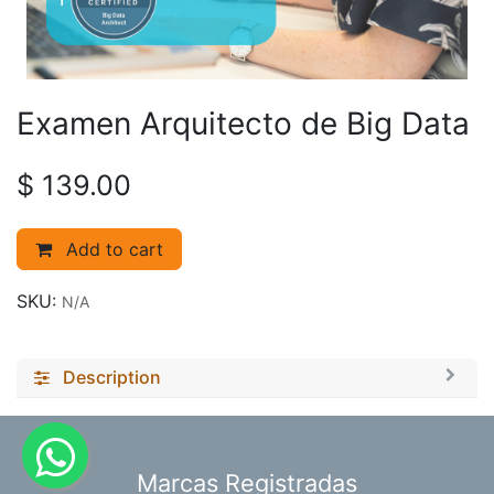
Examen Arquitecto de Big Data
$
139.00
Add to cart
SKU:
N/A
Description
​Marcas Registradas