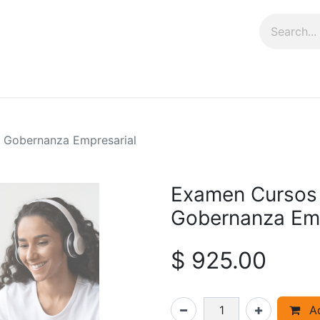
rs
Shop
 Gobernanza Empresarial
Examen Cursos 
Gobernanza Emp
$
925.00
Ad