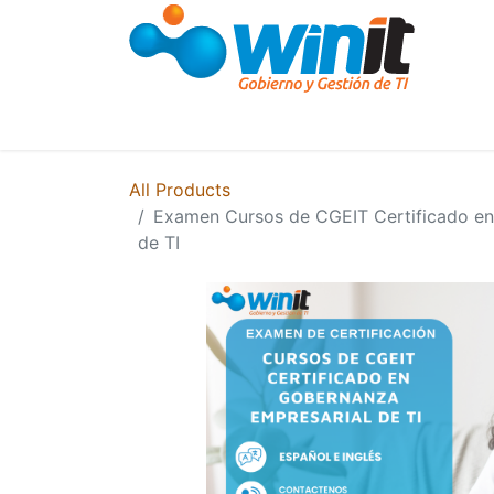
Courses and Training
Training
Semina
All Products
Examen Cursos de CGEIT Certificado en
de TI