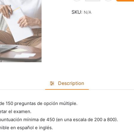
SKU:
N/A
Description
e 150 preguntas de opción múltiple.
tar el examen.
puntuación mínima de 450 (en una escala de 200 a 800).
ible en español e inglés.