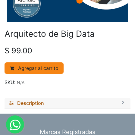
Arquitecto de Big Data
$
99.00
Agregar al carrito
SKU:
N/A
Description
​Marcas Registradas