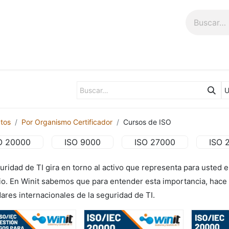
n
Talleres
Tienda
tos
Por Organismo Certificador
Cursos de ISO
O 20000
ISO 9000
ISO 27000
ISO 
uridad de TI gira en torno al activo que representa para usted e
o. En Winit sabemos que para entender esta importancia, hace f
ares internacionales de la seguridad de TI.