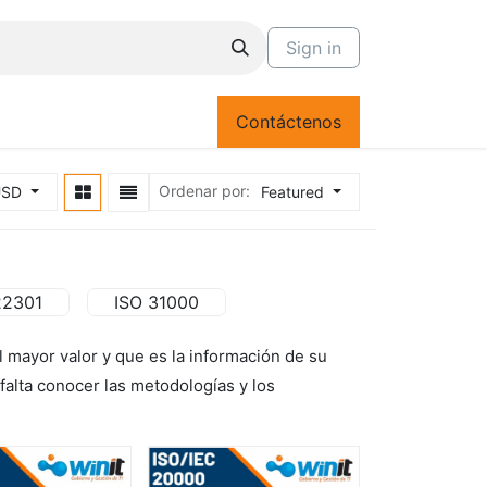
Sign in
Contáctenos
Ordenar por:
USD
Featured
22301
ISO 31000
l mayor valor y que es la información de su
alta conocer las metodologías y los