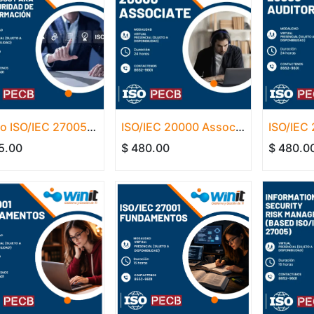
Curso ISO/IEC 27005 Gestión de Riesgos para la Seguridad de la Información
ISO/IEC 20000 Associate
ISO/IEC
5.00
$
480.00
$
480.0