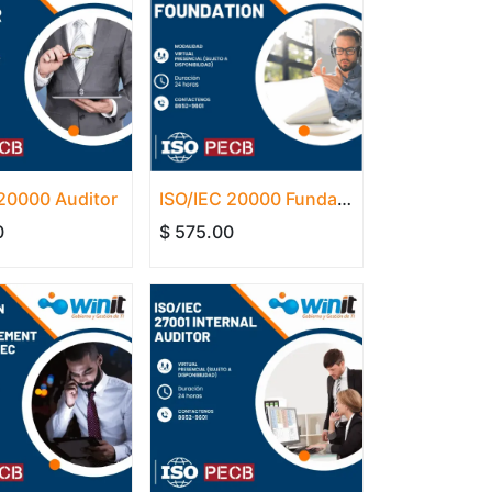
 20000 Auditor
ISO/IEC 20000 Fundamentos
0
$
575.00