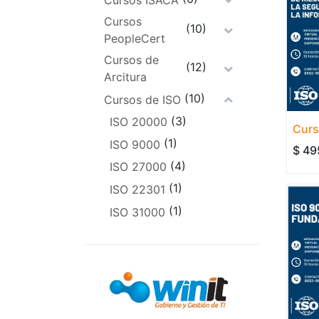
Cursos
(10)
PeopleCert
Cursos de
(12)
Arcitura
(10)
Cursos de ISO
(3)
ISO 20000
(1)
ISO 9000
$
49
(4)
ISO 27000
(1)
ISO 22301
(1)
ISO 31000