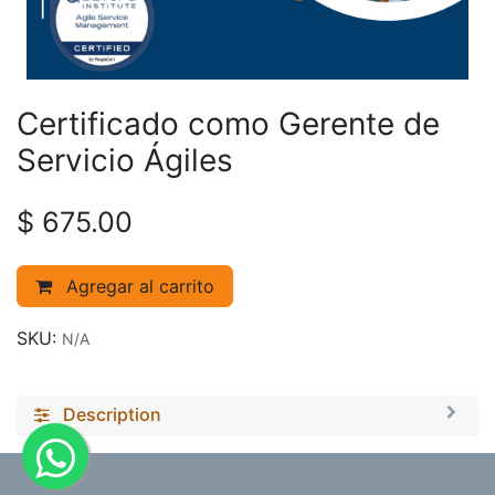
Certificado como Gerente de
Servicio Ágiles
$
675.00
Agregar al carrito
SKU:
N/A
Description