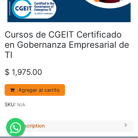
Cursos de CGEIT Certificado
en Gobernanza Empresarial de
TI
$
1,975.00
Agregar al carrito
SKU:
N/A
Description