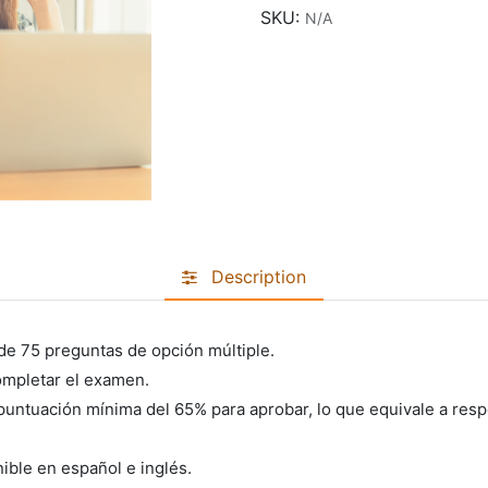
SKU:
N/A
Description
e 75 preguntas de opción múltiple.
mpletar el examen.
puntuación mínima del 65% para aprobar, lo que equivale a res
ible en español e inglés.