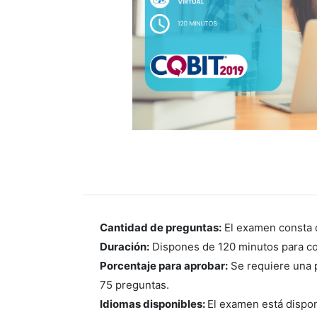
Cantidad de preguntas:
El examen consta d
Duración:
Dispones de 120 minutos para co
Porcentaje para aprobar:
Se requiere una 
75 preguntas.
Idiomas disponibles:
El examen está dispon