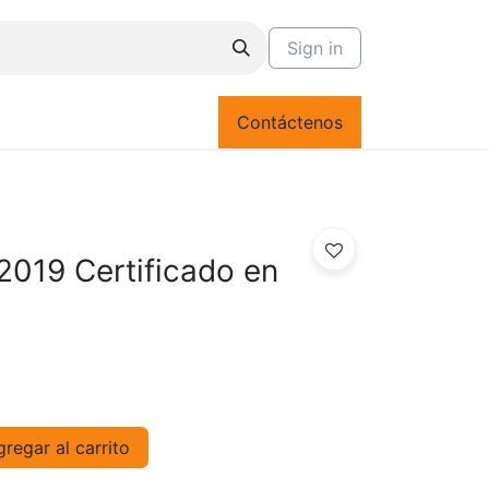
Sign in
Contáctenos
019 Certificado en
regar al carrito