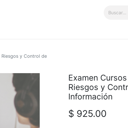
n
Talleres
Tienda
 Riesgos y Control de
Examen Cursos 
Riesgos y Contr
Información
$
925.00