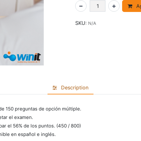
Ag
SKU:
N/A
Description
de 150 preguntas de opción múltiple.
tar el examen.
ar el 56% de los puntos. (450 / 800)
ible en español e inglés.