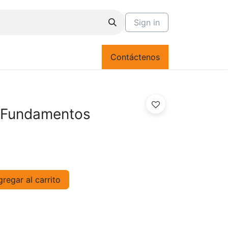
Sign in
Contáctenos
 Fundamentos
regar al carrito