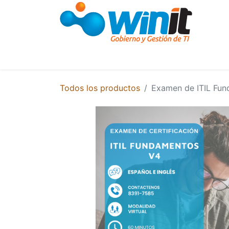
Cursos y Capacitaciones
Capacitació
Todos los productos
Examen de ITIL Fu