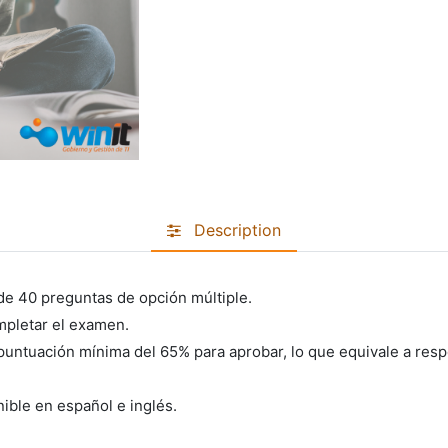
Description
de 40 preguntas de opción múltiple.
mpletar el examen.
untuación mínima del 65% para aprobar, lo que equivale a res
nible en español e inglés.