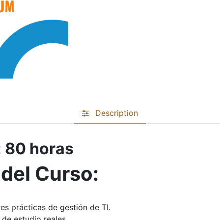
Description
: 80 horas
 del Curso:
es prácticas de gestión de TI.
de estudio reales.