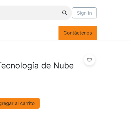
Sign in
Contáctenos
 Tecnología de Nube
regar al carrito