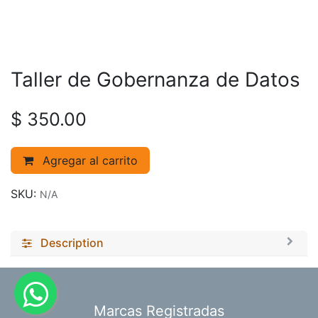
Taller de Gobernanza de Datos
$
350.00
Agregar al carrito
SKU:
N/A
Description
​Marcas Registradas