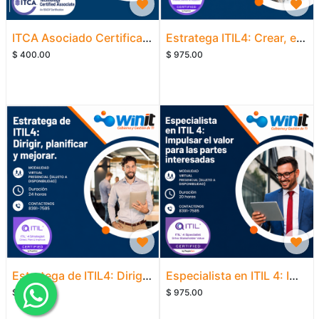
ITCA Asociado Certificado en IT
Estratega ITIL4: Crear, entregar y dar soporte
$
400.00
$
975.00
Estratega de ITIL4: Dirigir, planificar y mejorar
Especialista en ITIL 4: Impulsar el valor para las partes interesadas
$
975.00
$
975.00