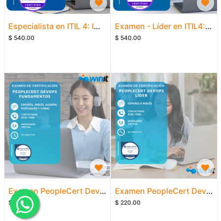
Especialista en ITIL 4: Impulsar el valor para las partes interesadas
Examen - Líder en ITIL4: Estrategia digital y de TI
$
540.00
$
540.00
Examen PeopleCert DevOps Fundamentos
Examen PeopleCert DevOps Líder
$
220.00
$
220.00