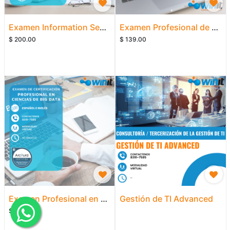
Examen Information Security Risk Management (Based ISO/IEC 27005)
Examen Profesional de Tecnología de Nube
$
200.00
$
139.00
Examen Profesional en Ciencias de Big Data
Gestión de TI Advanced
$
139.00