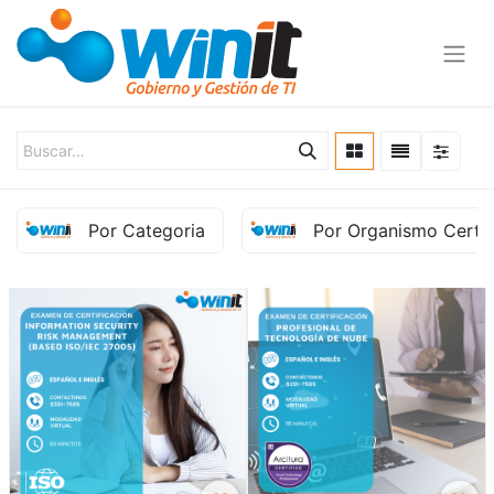
Por Categoria
Por Organismo Certif